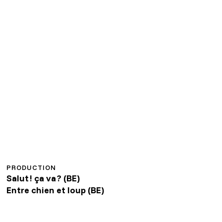
PRODUCTION
Salut ! ça va ? (BE)
Entre chien et loup (BE)