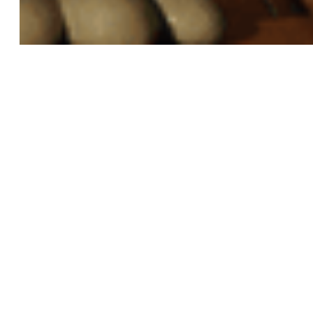
STOP MOTION
TV SERIES
COLLABORATION