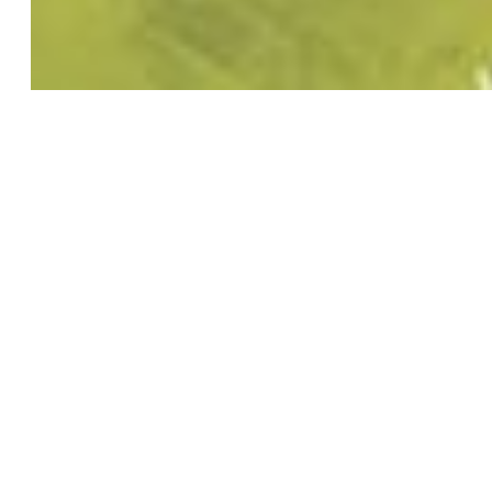
2D
3D
SHORT FILM
ORIGINAL PRODUCTION