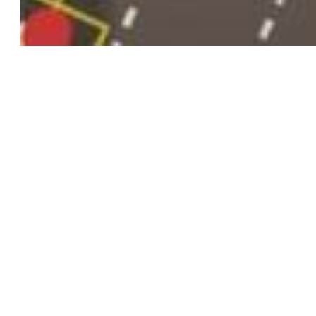
MOTION DESIGN
FILM DE COMMANDE
CRÉATION ORIGINALE